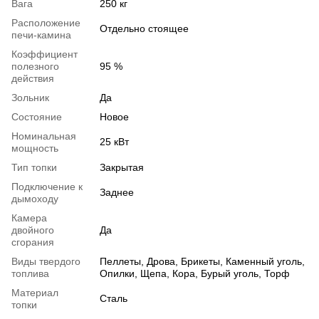
Вага
250 кг
Расположение
Отдельно стоящее
печи-камина
Коэффициент
полезного
95 %
действия
Зольник
Да
Состояние
Новое
Номинальная
25 кВт
мощность
Тип топки
Закрытая
Подключение к
Заднее
дымоходу
Камера
двойного
Да
сгорания
Виды твердого
Пеллеты, Дрова, Брикеты, Каменный уголь,
топлива
Опилки, Щепа, Кора, Бурый уголь, Торф
Материал
Сталь
топки