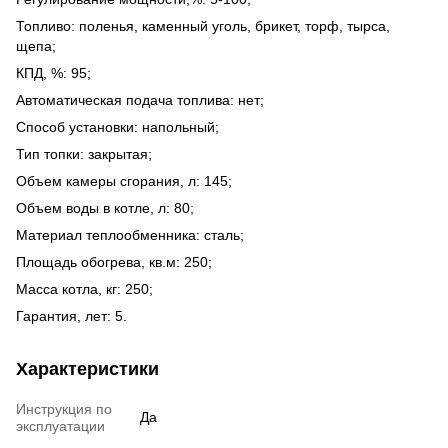
Топливо: поленья, каменный уголь, брикет, торф, тырса,
щепа;
КПД, %: 95;
Автоматическая подача топлива: нет;
Способ установки: напольный;
Тип топки: закрытая;
Объем камеры сгорания, л: 145;
Объем воды в котле, л: 80;
Материал теплообменника: сталь;
Площадь обогрева, кв.м: 250;
Масса котла, кг: 250;
Гарантия, лет: 5.
Характеристики
Инструкция по
Да
эксплуатации