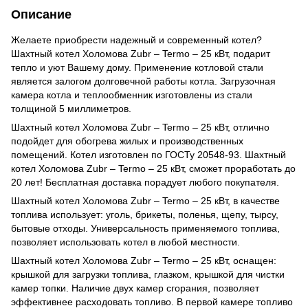
Описание
Желаете приобрести надежный и современный котел?
Шахтный котел Холомова Zubr – Termo
– 25 кВт, подарит
тепло и уют Вашему дому. Применение котловой стали
является залогом долговечной работы котла. Загрузочная
камера котла и теплообменник изготовлены из стали
толщиной 5 миллиметров.
Шахтный котел Холомова Zubr – Termo
– 25 кВт, отлично
подойдет для обогрева жилых и производственных
помещений. Котел изготовлен по ГОСТу 20548-93. Шахтный
котел Холомова Zubr – Termo
–
25 кВт, сможет проработать до
20 лет! Бесплатная доставка порадует любого покупателя.
Шахтный котел Холомова Zubr – Termo
–
25 кВт, в качестве
топлива использует: уголь, брикеты, поленья, щепу, тырсу,
бытовые отходы. Универсальность применяемого топлива,
позволяет использовать котел в любой местности.
Шахтный котел Холомова Zubr – Termo
– 25 кВт, оснащен:
крышкой для загрузки топлива, глазком, крышкой для чистки
камер топки. Наличие двух камер сгорания, позволяет
эффективнее расходовать топливо. В первой камере топливо