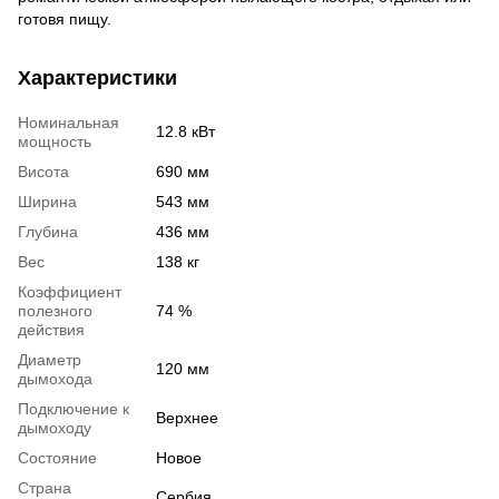
готовя пищу.
Характеристики
Номинальная
12.8 кВт
мощность
Висота
690 мм
Ширина
543 мм
Глубина
436 мм
Вес
138 кг
Коэффициент
полезного
74 %
действия
Диаметр
120 мм
дымохода
Подключение к
Верхнее
дымоходу
Состояние
Новое
Страна
Сербия