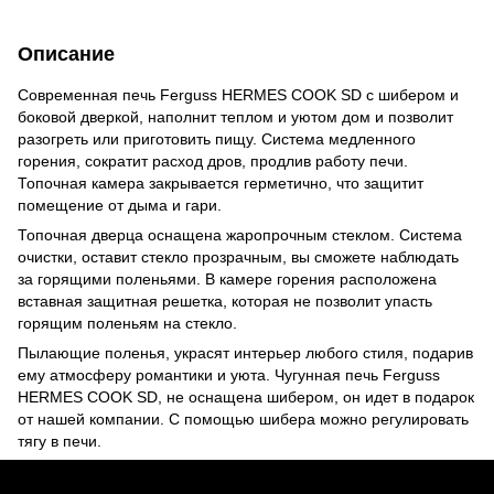
Описание
Современная печь Ferguss HERMES COOK SD с шибером и
боковой дверкой, наполнит теплом и уютом дом и позволит
разогреть или приготовить пищу. Система медленного
горения, сократит расход дров, продлив работу печи.
Топочная камера закрывается герметично, что защитит
помещение от дыма и гари.
Топочная дверца оснащена жаропрочным стеклом. Система
очистки, оставит стекло прозрачным, вы сможете наблюдать
за горящими поленьями. В камере горения расположена
вставная защитная решетка, которая не позволит упасть
горящим поленьям на стекло.
Пылающие поленья, украсят интерьер любого стиля, подарив
ему атмосферу романтики и уюта. Чугунная печь Ferguss
HERMES COOK SD, не оснащена шибером, он идет в подарок
от нашей компании. С помощью шибера можно регулировать
тягу в печи.