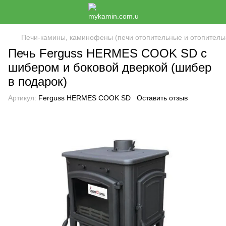
Печи-камины, каминофены (печи отопительные и отопитель
Печь Ferguss HERMES COOK SD с
шибером и боковой дверкой (шибер
в подарок)
Артикул:
Ferguss HERMES COOK SD
Оставить отзыв