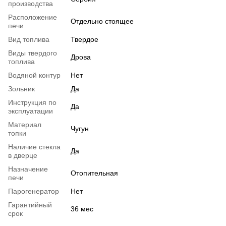
производства
Расположение
Отдельно стоящее
печи
Вид топлива
Твердое
Виды твердого
Дрова
топлива
Водяной контур
Нет
Зольник
Да
Инструкция по
Да
эксплуатации
Материал
Чугун
топки
Наличие стекла
Да
в дверце
Назначение
Отопительная
печи
Парогенератор
Нет
Гарантийный
36 мес
срок