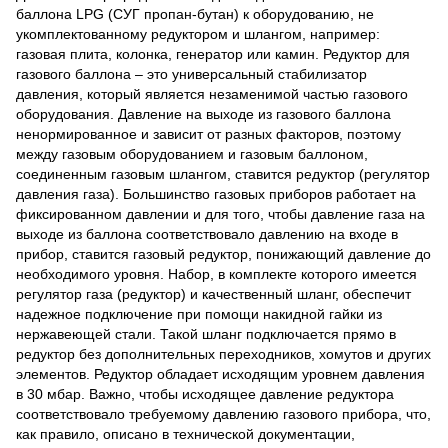
баллона LPG (СУГ пропан-бутан) к оборудованию, не
укомплектованному редуктором и шлангом, например:
газовая плита, колонка, генератор или камин. Редуктор для
газового баллона – это универсальный стабилизатор
давления, который является незаменимой частью газового
оборудования. Давление на выходе из газового баллона
ненормированное и зависит от разных факторов, поэтому
между газовым оборудованием и газовым баллоном,
соединенным газовым шлангом, ставится редуктор (регулятор
давления газа). Большинство газовых приборов работает на
фиксированном давлении и для того, чтобы давление газа на
выходе из баллона соответствовало давлению на входе в
прибор, ставится газовый редуктор, понижающий давление до
необходимого уровня. Набор, в комплекте которого имеется
регулятор газа (редуктор) и качественный шланг, обеспечит
надежное подключение при помощи накидной гайки из
нержавеющей стали. Такой шланг подключается прямо в
редуктор без дополнительных переходников, хомутов и других
элементов. Редуктор обладает исходящим уровнем давления
в 30 мбар. Важно, чтобы исходящее давление редуктора
соответствовало требуемому давлению газового прибора, что,
как правило, описано в технической документации,