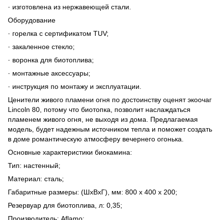
· изготовлена из нержавеющей стали.
Оборудование
· горелка с сертификатом TUV;
· закаленное стекло;
· воронка для биотоплива;
· монтажные аксессуары;
· инструкция по монтажу и эксплуатации.
Ценители живого пламени огня по достоинству оценят экоочаг
Lincoln 80, потому что биотопка, позволит наслаждаться
пламенем живого огня, не выходя из дома. Предлагаемая
модель, будет надежным источником тепла и поможет создать
в доме романтическую атмосферу вечернего огонька.
Основные характеристики биокамина:
Тип: настенный;
Материал: сталь;
Габаритные размеры: (ШxВxГ), мм: 800 x 400 x 200;
Резервуар для биотоплива, л: 0,35;
Производитель: Aflamo;