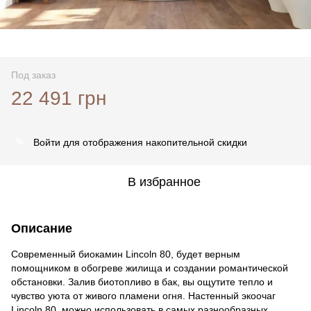
Под заказ
22 491 грн
Войти
для отображения накопительной скидки
%
В избранное
Описание
Современный биокамин Lincoln 80, будет верным
помощником в обогреве жилища и создании романтической
обстановки. Залив биотопливо в бак, вы ощутите тепло и
чувство уюта от живого пламени огня. Настенный экоочаг
Lincoln 80, можно использовать в самых разнообразных