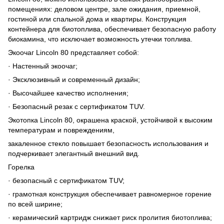
помещениях: деловом центре, зале ожидания, приемной,
гостиной или спальной дома и квартиры. Конструкция
контейнера для биотоплива, обеспечивает безопасную работу
биокамина, что исключает возможность утечки топлива.
Экоочаг Lincoln 80 представляет собой:
· Настенный экоочаг;
· Эксклюзивный и современный дизайн;
· Высочайшее качество исполнения;
· Безопасный резак с сертификатом TUV.
Экотопка Lincoln 80, окрашена краской, устойчивой к высоким
температурам и повреждениям,
закаленное стекло повышает безопасность использования и
подчеркивает элегантный внешний вид.
Горелка
· безопасный с сертификатом TUV;
· грамотная конструкция обеспечивает равномерное горение
по всей ширине;
· керамический картридж снижает риск пролития биотоплива;