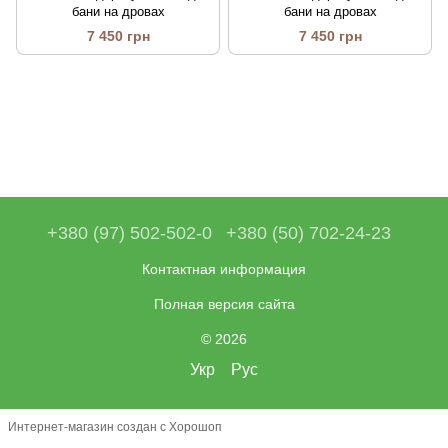
бани на дровах
бани на дровах
7 450 грн
7 450 грн
+380 (97) 502-502-0
+380 (50) 702-24-23
Контактная информация
Полная версия сайта
© 2026
Укр
Рус
Интернет-магазин создан с Хорошоп