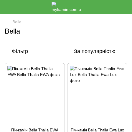
Bella
Bella
Фільтр
За популярністю
Піч-камін Bella Thalia EWA
Піч-камін Bella Thalia Ewa Lux