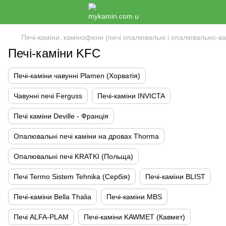
Печі-каміни, камінофени (печі опалювальні і опалювально-ва
Печі-каміни KFC
Печі-каміни чавунні Plamen (Хорватія)
Чавунні печі Ferguss
Печі-каміни INVICTA
Печі каміни Deville - Франція
Опалювальні печі каміни на дровах Thorma
Опалювальні печі KRATKI (Польща)
Печі Termo Sistem Tehnika (Сербія)
Печі-каміни BLIST
Печі-каміни Bella Thalia
Печі-каміни MBS
Печі ALFA-PLAM
Печі-каміни KAWMET (Кавмет)