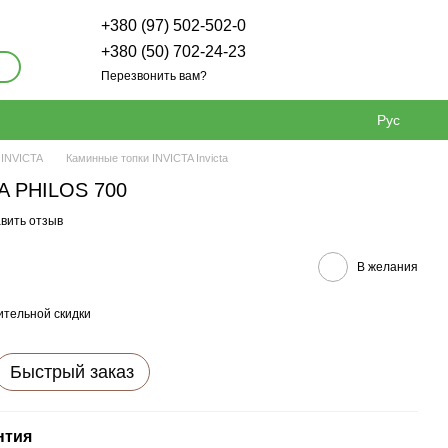
+380 (97) 502-502-0
+380 (50) 702-24-23
Перезвонить вам?
Рус
 INVICTA
Каминные топки INVICTA Invicta
TA PHILOS 700
вить отзыв
В желания
тельной скидки
Быстрый заказ
нтия