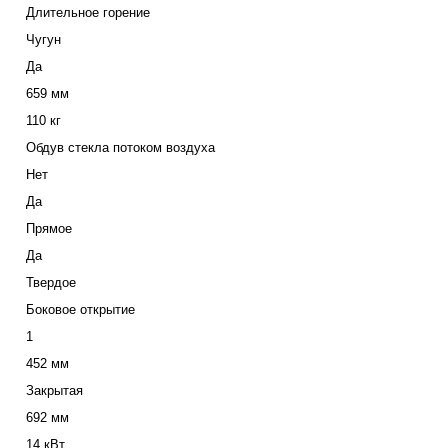
Длительное горение
Чугун
Да
659 мм
110 кг
Обдув стекла потоком воздуха
Нет
Да
Прямое
Да
Твердое
Боковое открытие
1
452 мм
Закрытая
692 мм
14 кВт