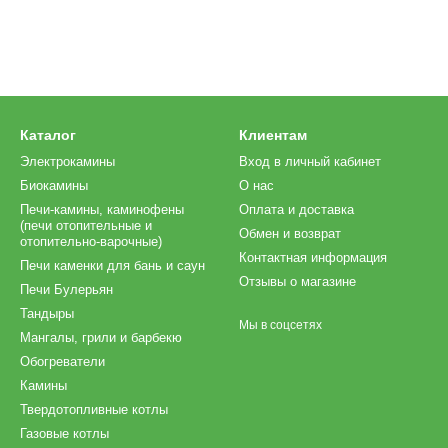
Каталог
Клиентам
Электрокамины
Вход в личный кабинет
Биокамины
О нас
Печи-камины, каминофены
Оплата и доставка
(печи отопительные и
Обмен и возврат
отопительно-варочные)
Контактная информация
Печи каменки для бань и саун
Отзывы о магазине
Печи Булерьян
Тандыры
Мы в соцсетях
Мангалы, грили и барбекю
Обогреватели
Камины
Твердотопливные котлы
Газовые котлы