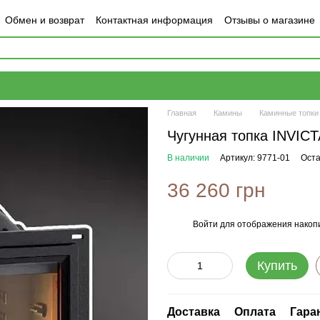
Обмен и возврат
Контактная информация
Отзывы о магазине
Главная
Камины
Каминные топки
Чугунная топка INVIC
В наличии
Артикул: 9771-01
Оста
36 260 грн
Войти
для отображения накопи
%
Купить
Доставка
Оплата
Гара