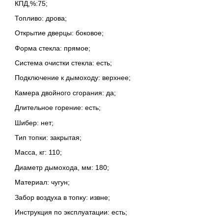
КПД,%:75;
Топливо: дрова;
Открытие дверцы: боковое;
Форма стекла: прямое;
Система очистки стекла: есть;
Подключение к дымоходу: верхнее;
Камера двойного сгорания: да;
Длительное горение: есть;
Шибер: нет;
Тип топки: закрытая;
Масса, кг: 110;
Диаметр дымохода, мм: 180;
Материал: чугун;
Забор воздуха в топку: извне;
Инструкция по эксплуатации: есть;