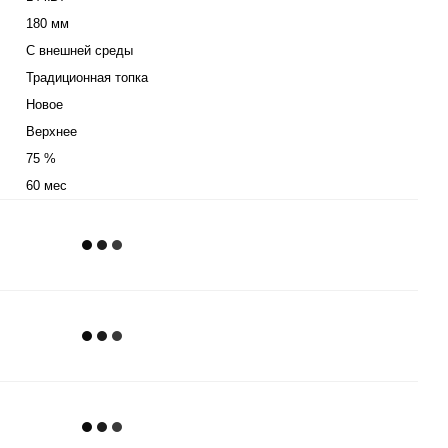
180 мм
С внешней среды
Традиционная топка
Новое
Верхнее
75 %
60 мес