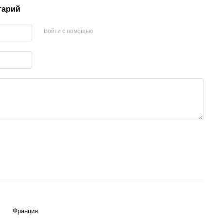
тарий
Войти с помощью
Франция