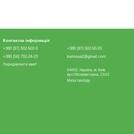
Контактна інформація
+380 (97) 502-502-0
+380 (97) 502-50-20
+380 (50) 702-24-23
kaminua2@gmail.com
Передзвонити вам?
04053, Україна, м. Київ,
вул.Обсерваторна, 13/15
Мапа проїзду