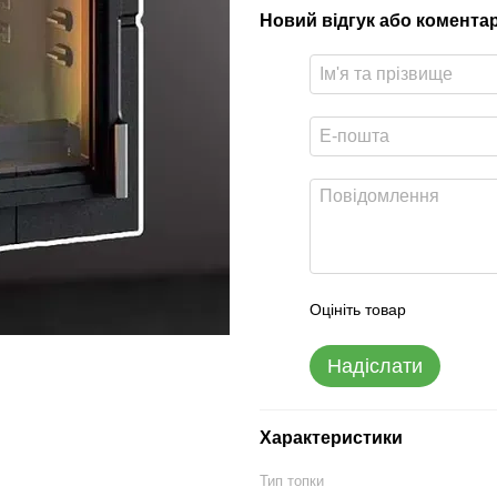
Новий відгук або комента
Оцініть товар
Надіслати
Характеристики
Тип топки