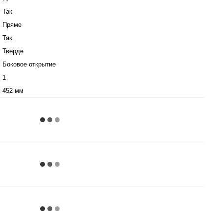
Так
Пряме
Так
Тверде
Боковое открытие
1
452 мм