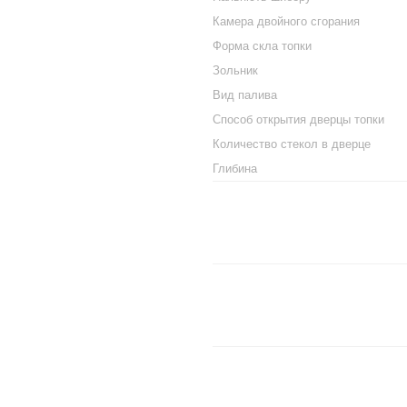
Камера двойного сгорания
Форма скла топки
Зольник
Вид палива
Способ открытия дверцы топки
Количество стекол в дверце
Глибина